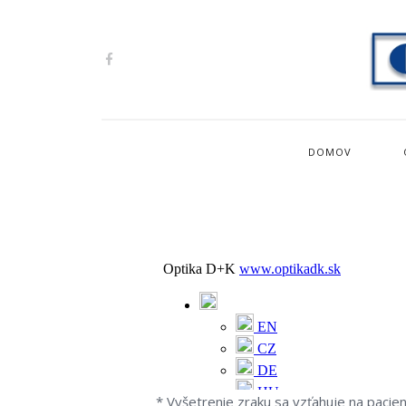
DOMOV
* Vyšetrenie zraku sa vzťahuje na pacie