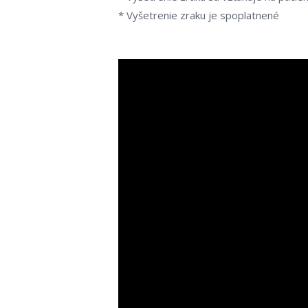
* Vyšetrenie zraku je spoplatnené