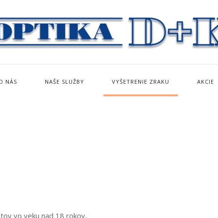
O NÁS
NAŠE SLUŽBY
VYŠETRENIE ZRAKU
AKCIE
ntov vo veku nad 18 rokov.