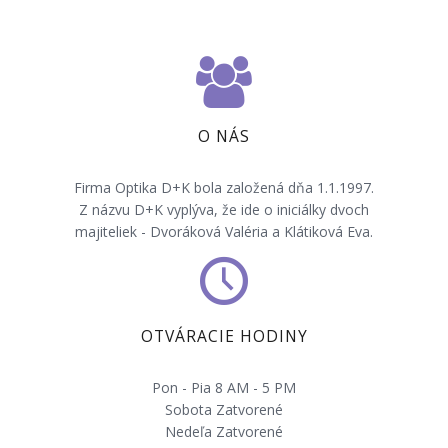
O NÁS
Firma Optika D+K bola založená dňa 1.1.1997.
Z názvu D+K vyplýva, že ide o iniciálky dvoch
majiteliek - Dvoráková Valéria a Klátiková Eva.
OTVÁRACIE HODINY
Pon - Pia 8 AM - 5 PM
Sobota Zatvorené
Nedeľa Zatvorené